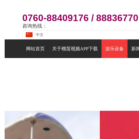
周一
至
周六
8:30-17:30
0760-88409176 /
88836770
咨询热线：
中文
English
网站首页
关于榴莲视频APP下载
游乐设备
新