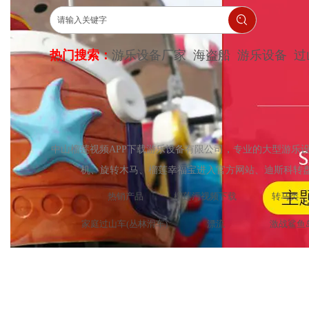
热门搜索：
游乐设备厂家
海盗船
游乐设备
过
下载
中山榴莲视频APP下载游乐设备有限公司，专业的大型游乐设备厂家
机、旋转木马、榴莲幸福宝进入官方网站、迪斯
热销产品
榴莲污视频下载
转马类
家庭过山车(丛林滑车)
漂流
激战鲨鱼