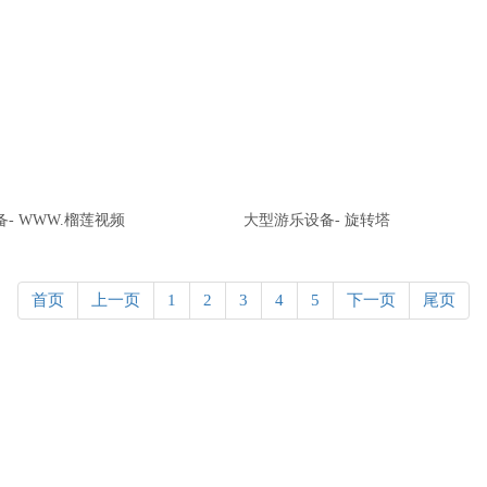
- WWW.榴莲视频
大型游乐设备- 旋转塔
首页
上一页
1
2
3
4
5
下一页
尾页