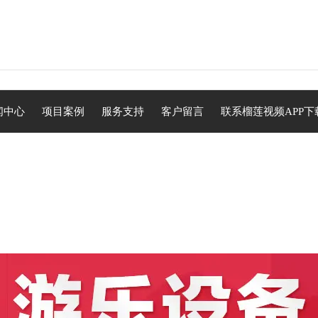
闻中心
项目案例
服务支持
客户留言
联系榴莲视频APP下