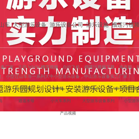
山车
大型游乐设备
游乐设备公司
游乐设施
榴莲污视
榴莲视频APP下载游乐设备
，主营:WWW.榴莲视频、自控飞机、榴莲污视频下载、海盗船、
科转盘、小型过山车等一系列大中小型游乐设备，中山游乐设备实力厂家！
自控飞机
海盗船
太空漫步
WWW.榴莲视
岛
逍遥水母
小火车系列
大型游乐设备系列
小型游
产品视频