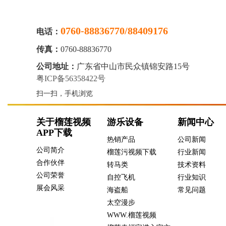
0760-88836770/88409176
电话：
传真：
0760-88836770
公司地址：
广东省中山市民众镇锦安路15号
粤ICP备56358422号
扫一扫，手机浏览
关于榴莲视频
游乐设备
新闻中心
APP下载
热销产品
公司新闻
公司简介
榴莲污视频下载
行业新闻
合作伙伴
转马类
技术资料
公司荣誉
自控飞机
行业知识
展会风采
海盗船
常见问题
太空漫步
WWW.榴莲视频