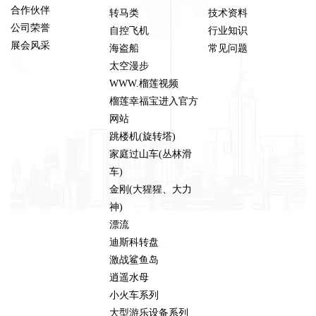
合作伙伴
转马类
技术资料
公司荣誉
自控飞机
行业知识
展会风采
海盗船
常见问题
太空漫步
WWW.榴莲视频
榴莲幸福宝进入官方
网站
跳楼机(旋转塔)
家庭过山车(丛林滑
车)
金刚(大猩猩、大力
神)
漂流
迪斯科转盘
激战鲨鱼岛
逍遥水母
小火车系列
大型游乐设备系列