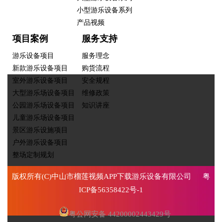
小型游乐设备系列
产品视频
项目案例
服务支持
游乐设备项目
服务理念
新款游乐设备项目
购货流程
室外游乐设备项目
安全规程
大型游乐场设备项目
维修政策
公园游乐场设备项目
知识讲座
儿童游乐场设备项目
景区游乐设施项目
户外游乐设备项目
整场定制规划
版权所有(C)中山市榴莲视频APP下载游乐设备有限公司
粤
ICP备56358422号-1
粤公网安备 44200002443429号