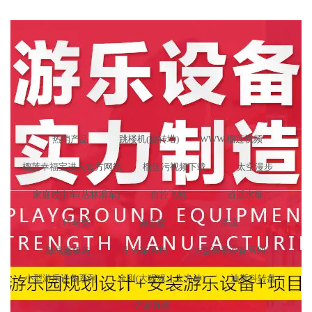
榴莲视频APP下载游乐设备
一站式儿童游乐设备整体规划解决方案
热销产品
跳楼机(旋转塔)
WWW.榴莲视频
榴莲幸福宝进入官方网站
榴莲污视频下载
太空漫步
家庭过山车(丛林滑车)
自控飞机
逍遥水母
转马类
海盗船
漂流
激战鲨鱼岛
小火车系列
大型游乐设备系列
小型游乐设备系列
金刚(大猩猩、大力神)
迪斯科转盘
产品视频