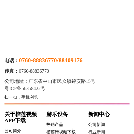
0760-88836770/88409176
电话：
传真：
0760-88836770
公司地址：
广东省中山市民众镇锦安路15号
粤ICP备56358422号
扫一扫，手机浏览
关于榴莲视频
游乐设备
新闻中心
APP下载
热销产品
公司新闻
公司简介
榴莲污视频下载
行业新闻