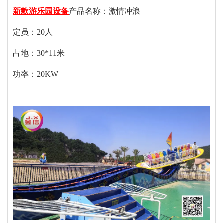
新款游乐园设备
产品名称：激情冲浪
定员：20人
占地：30*11米
功率：20KW