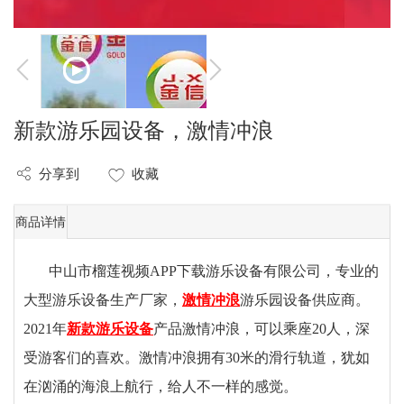
新款游乐园设备，激情冲浪
分享到
收藏
商品详情
中山市榴莲视频APP下载游乐设备有限公司，专业的
大型游乐设备生产厂家，
激情冲浪
游乐园设备供应商。
2021年
新款游乐设备
产品激情冲浪，可以乘座20人，深
受游客们的喜欢。激情冲浪拥有30米的滑行轨道，犹如
在汹涌的海浪上航行，给人不一样的感觉。